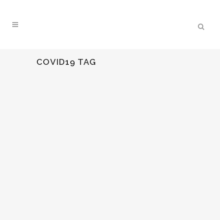
COVID19 TAG
17
Abr