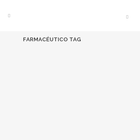
FARMACÉUTICO TAG
20
Abr