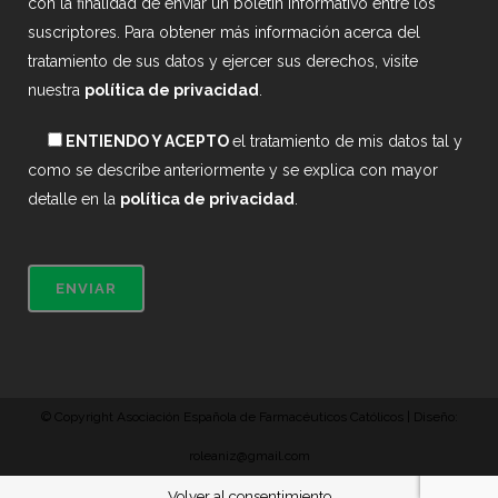
con la finalidad de enviar un boletín informativo entre los
suscriptores. Para obtener más información acerca del
tratamiento de sus datos y ejercer sus derechos, visite
nuestra
política de privacidad
.
ENTIENDO Y ACEPTO
el tratamiento de mis datos tal y
como se describe anteriormente y se explica con mayor
detalle en la
política de privacidad
.
© Copyright Asociación Española de Farmacéuticos Católicos | Diseño:
roleaniz@gmail.com
Volver al consentimiento