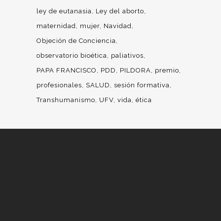
ley de eutanasia
Ley del aborto
maternidad
mujer
Navidad
Objeción de Conciencia
observatorio bioética
paliativos
PAPA FRANCISCO
PDD
PILDORA
premio
profesionales
SALUD
sesión formativa
Transhumanismo
UFV
vida
ética