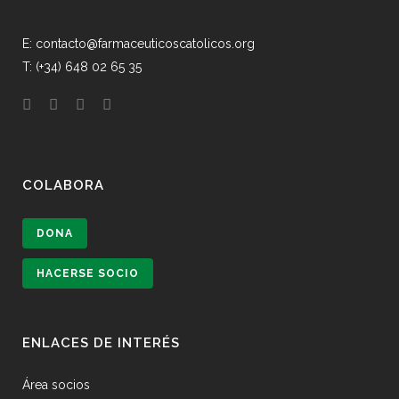
E: contacto@farmaceuticoscatolicos.org
T: (+34) 648 02 65 35
COLABORA
DONA
HACERSE SOCIO
ENLACES DE INTERÉS
Área socios