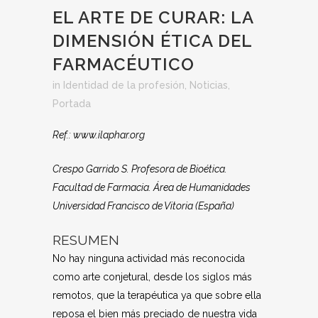
EL ARTE DE CURAR: LA
DIMENSIÓN ÉTICA DEL
FARMACÉUTICO
in
Identidad de la profesión
,
Noticias
,
Portada
Ref.: www.ilaphar.org
Crespo Garrido S. Profesora de Bioética.
Facultad de Farmacia. Área de Humanidades
Universidad Francisco de Vitoria (España)
RESUMEN
No hay ninguna actividad más reconocida
como arte conjetural, desde los siglos más
remotos, que la terapéutica ya que sobre ella
reposa el bien más preciado de nuestra vida