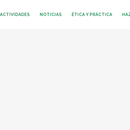
ACTIVIDADES
NOTICIAS
ÉTICA Y PRÁCTICA
HA
05
Nov