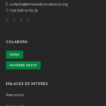
E: contacto@farmaceuticoscatolicos.org
T: (+34) 648 02 65 35
COLABORA
DONA
HACERSE SOCIO
ENLACES DE INTERÉS
Área socios