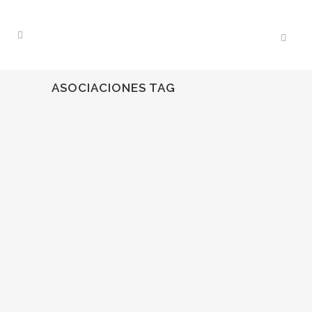
ASOCIACIONES TAG
08
May