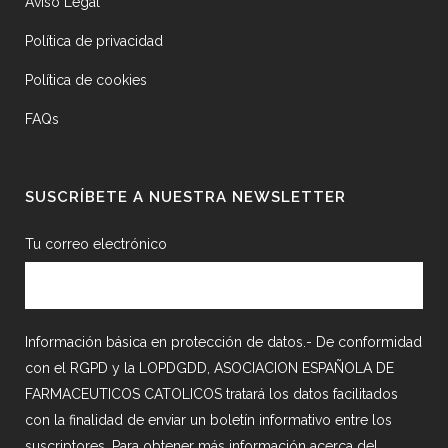
Aviso Legal
Política de privacidad
Política de cookies
FAQs
SUSCRÍBETE A NUESTRA NEWSLETTER
Tu correo electrónico
Información básica en protección de datos.- De conformidad
con el RGPD y la LOPDGDD, ASOCIACION ESPAÑOLA DE
FARMACEUTICOS CATOLICOS tratará los datos facilitados
con la finalidad de enviar un boletín informativo entre los
suscriptores. Para obtener más información acerca del