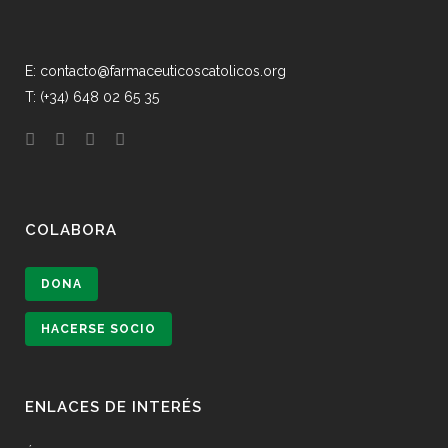
E: contacto@farmaceuticoscatolicos.org
T: (+34) 648 02 65 35
COLABORA
DONA
HACERSE SOCIO
ENLACES DE INTERÉS