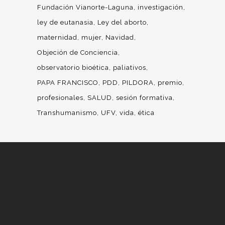
Fundación Vianorte-Laguna
investigación
ley de eutanasia
Ley del aborto
maternidad
mujer
Navidad
Objeción de Conciencia
observatorio bioética
paliativos
PAPA FRANCISCO
PDD
PILDORA
premio
profesionales
SALUD
sesión formativa
Transhumanismo
UFV
vida
ética