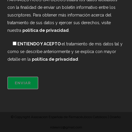
con la finalidad de enviar un boletín informativo entre los
suscriptores. Para obtener más información acerca del
tratamiento de sus datos y ejercer sus derechos, visite
nuestra
política de privacidad
.
ENTIENDO Y ACEPTO
el tratamiento de mis datos tal y
como se describe anteriormente y se explica con mayor
detalle en la
política de privacidad
.
© Copyright Asociación Española de Farmacéuticos Católicos | Diseño:
roleaniz@gmail.com