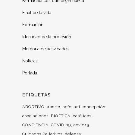
Farmacéuticos que dejan huella
Final de la vida
Formación
Identidad de la profesión
Memoria de actividades
Noticias
Portada
ETIQUETAS
ABORTIVO
aborto
aefc
anticoncepción
asociaciones
BIOETICA
católicos
CONCIENCIA
COVID-19
covid19
Cuidados Paliativos
defensa