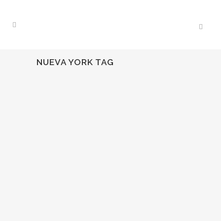
NUEVA YORK TAG
26
Sep