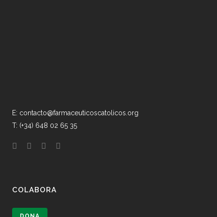
E: contacto@farmaceuticoscatolicos.org
T: (+34) 648 02 65 35
COLABORA
DONA