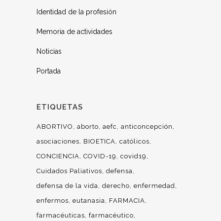
Identidad de la profesión
Memoria de actividades
Noticias
Portada
ETIQUETAS
ABORTIVO
aborto
aefc
anticoncepción
asociaciones
BIOETICA
católicos
CONCIENCIA
COVID-19
covid19
Cuidados Paliativos
defensa
defensa de la vida
derecho
enfermedad
enfermos
eutanasia
FARMACIA
farmacéuticas
farmacéutico