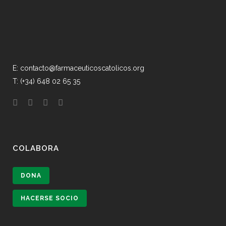
E: contacto@farmaceuticoscatolicos.org
T: (+34) 648 02 65 35
COLABORA
DONA
HACERSE SOCIO