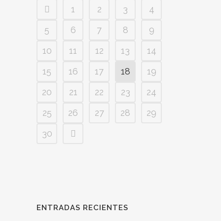
1
2
3
4
5
6
7
8
9
10
11
12
13
14
15
16
17
18
19
20
21
22
23
24
25
26
27
28
29
30
ENTRADAS RECIENTES