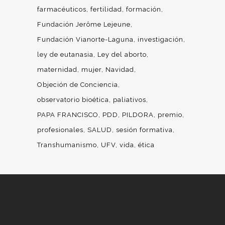
farmacéuticos
fertilidad
formación
Fundación Jerôme Lejeune
Fundación Vianorte-Laguna
investigación
ley de eutanasia
Ley del aborto
maternidad
mujer
Navidad
Objeción de Conciencia
observatorio bioética
paliativos
PAPA FRANCISCO
PDD
PILDORA
premio
profesionales
SALUD
sesión formativa
Transhumanismo
UFV
vida
ética