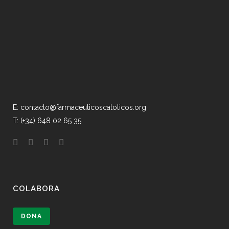
E: contacto@farmaceuticoscatolicos.org
T: (+34) 648 02 65 35
COLABORA
DONA