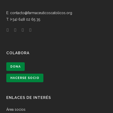
E: contacto@farmaceuticoscatolicos.org
T: (+34) 648 02 65 35
COLABORA
DONA
HACERSE SOCIO
ENLACES DE INTERÉS
Área socios