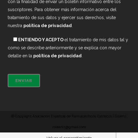
con la finalidad de enviar un boletín informativo entre los
suscriptores. Para obtener más información acerca del
tratamiento de sus datos y ejercer sus derechos, visite
nuestra
política de privacidad
.
ENTIENDO Y ACEPTO
el tratamiento de mis datos tal y
como se describe anteriormente y se explica con mayor
detalle en la
política de privacidad
.
© Copyright Asociación Española de Farmacéuticos Católicos | Diseño:
roleaniz@gmail.com