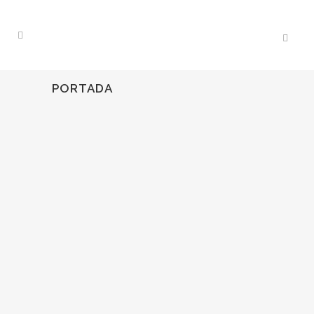
PORTADA
05
Oct