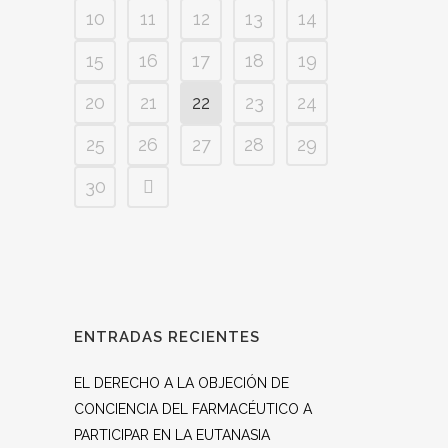
10
11
12
13
14
15
16
17
18
19
20
21
22
23
24
25
26
27
28
29
30
ENTRADAS RECIENTES
EL DERECHO A LA OBJECIÓN DE
CONCIENCIA DEL FARMACÉUTICO A
PARTICIPAR EN LA EUTANASIA