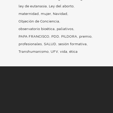
ley de eutanasia
Ley del aborto
maternidad
mujer
Navidad
Objeción de Conciencia
observatorio bioética
paliativos
PAPA FRANCISCO
PDD
PILDORA
premio
profesionales
SALUD
sesión formativa
Transhumanismo
UFV
vida
ética