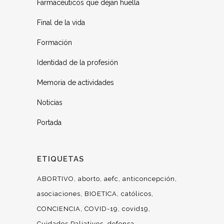
Farmacéuticos que dejan huella
Final de la vida
Formación
Identidad de la profesión
Memoria de actividades
Noticias
Portada
ETIQUETAS
ABORTIVO
aborto
aefc
anticoncepción
asociaciones
BIOETICA
católicos
CONCIENCIA
COVID-19
covid19
Cuidados Paliativos
defensa