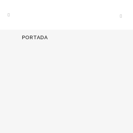
PORTADA
17
Nov