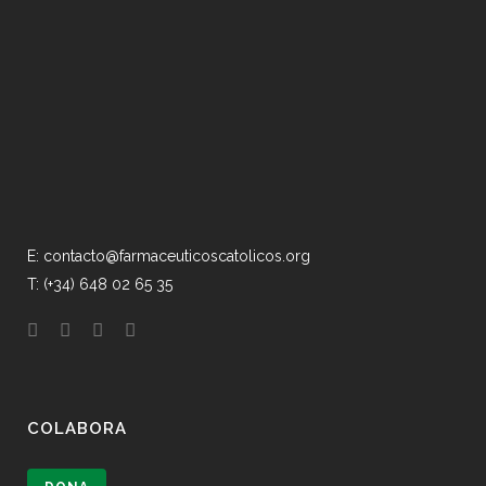
E: contacto@farmaceuticoscatolicos.org
T: (+34) 648 02 65 35
COLABORA