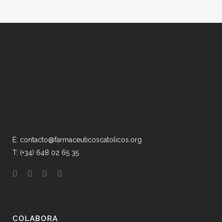
E: contacto@farmaceuticoscatolicos.org
T: (+34) 648 02 65 35
COLABORA