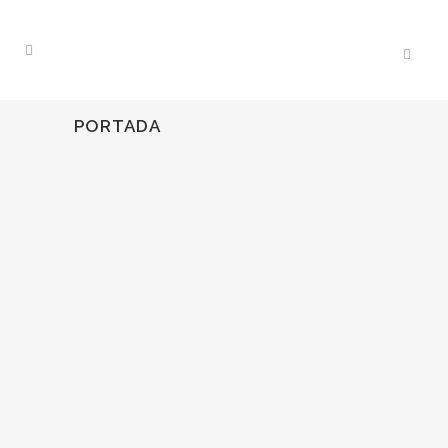
PORTADA
19
Mar