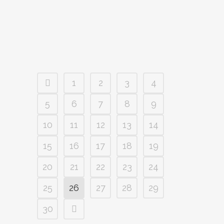
Eutanasia promovida por el Gobierno,...
1
2
3
4
5
6
7
8
9
10
11
12
13
14
15
16
17
18
19
20
21
22
23
24
25
26
27
28
29
30