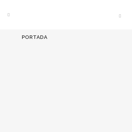
PORTADA
21
Feb