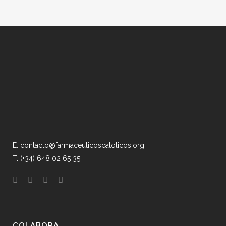
E: contacto@farmaceuticoscatolicos.org
T: (+34) 648 02 65 35
COLABORA