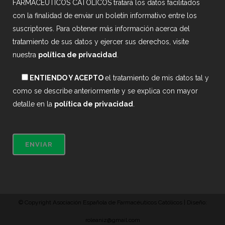
FARMACEUTICOS CATOLICOS tratará los datos facilitados
con la finalidad de enviar un boletín informativo entre los
suscriptores. Para obtener más información acerca del
tratamiento de sus datos y ejercer sus derechos, visite
nuestra
política de privacidad
.
ENTIENDO Y ACEPTO
el tratamiento de mis datos tal y
como se describe anteriormente y se explica con mayor
detalle en la
política de privacidad
.
© Copyright Asociación Española de Farmacéuticos Católicos | Diseño:
roleaniz@gmail.com