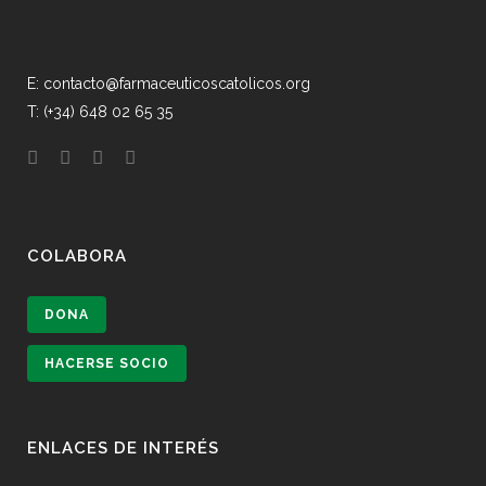
E: contacto@farmaceuticoscatolicos.org
T: (+34) 648 02 65 35
COLABORA
DONA
HACERSE SOCIO
ENLACES DE INTERÉS