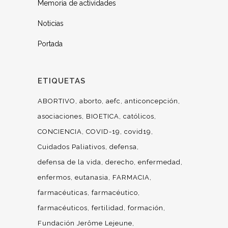
Memoria de actividades
Noticias
Portada
ETIQUETAS
ABORTIVO
aborto
aefc
anticoncepción
asociaciones
BIOETICA
católicos
CONCIENCIA
COVID-19
covid19
Cuidados Paliativos
defensa
defensa de la vida
derecho
enfermedad
enfermos
eutanasia
FARMACIA
farmacéuticas
farmacéutico
farmacéuticos
fertilidad
formación
Fundación Jerôme Lejeune