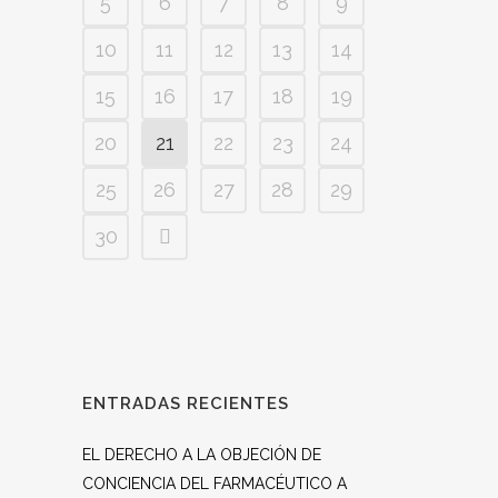
5
6
7
8
9
10
11
12
13
14
15
16
17
18
19
20
21
22
23
24
25
26
27
28
29
30
ENTRADAS RECIENTES
EL DERECHO A LA OBJECIÓN DE
CONCIENCIA DEL FARMACÉUTICO A