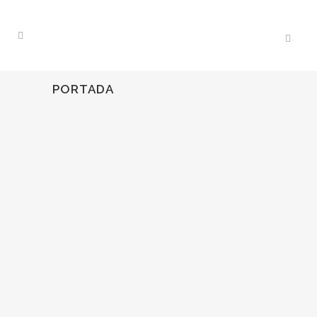
PORTADA
30
Nov