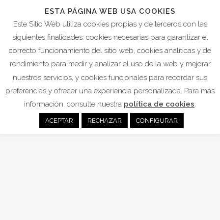
ESTA PÁGINA WEB USA COOKIES
Este Sitio Web utiliza cookies propias y de terceros con las
siguientes finalidades: cookies necesarias para garantizar el
correcto funcionamiento del sitio web, cookies analíticas y de
PORTADA
rendimiento para medir y analizar el uso de la web y mejorar
nuestros servicios, y cookies funcionales para recordar sus
preferencias y ofrecer una experiencia personalizada. Para más
16
información, consulte nuestra
política de cookies
.
Abr
ACEPTAR
RECHAZAR
CONFIGURAR