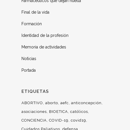
Farmacéuticos que dejan huella
Final de la vida
Formación
Identidad de la profesión
Memoria de actividades
Noticias
Portada
ETIQUETAS
ABORTIVO
aborto
aefc
anticoncepción
asociaciones
BIOETICA
católicos
CONCIENCIA
COVID-19
covid19
Cuidados Paliativos
defensa