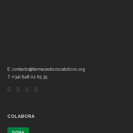
E: contacto@farmaceuticoscatolicos.org
T: (+34) 648 02 65 35
COLABORA
DONA