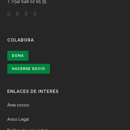
T: (+34) 648 02 65 35
COLABORA
DONA
HACERSE SOCIO
ENLACES DE INTERÉS
Área socios
Aviso Legal