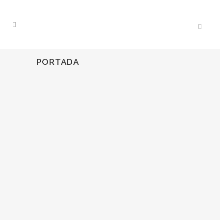
PORTADA
08
Oct