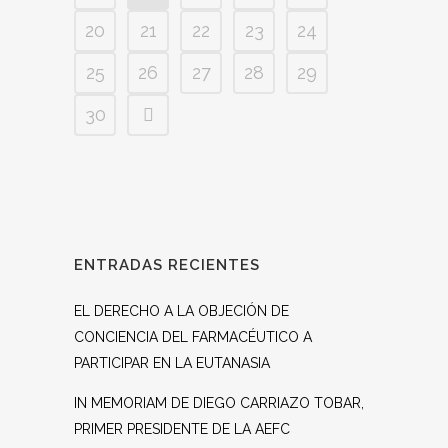
20
21
22
23
24
25
26
27
28
29
30
ENTRADAS RECIENTES
EL DERECHO A LA OBJECIÓN DE
CONCIENCIA DEL FARMACÉUTICO A
PARTICIPAR EN LA EUTANASIA
IN MEMORIAM DE DIEGO CARRIAZO TOBAR,
PRIMER PRESIDENTE DE LA AEFC