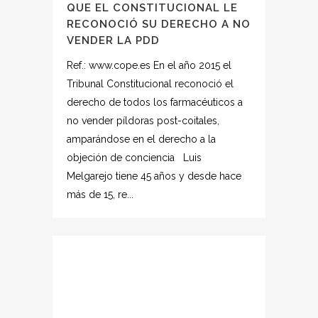
QUE EL CONSTITUCIONAL LE
RECONOCIÓ SU DERECHO A NO
VENDER LA PDD
Ref.: www.cope.es En el año 2015 el
Tribunal Constitucional reconoció el
derecho de todos los farmacéuticos a
no vender píldoras post-coitales,
amparándose en el derecho a la
objeción de conciencia Luis
Melgarejo tiene 45 años y desde hace
más de 15, re...