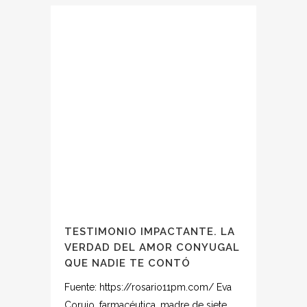
TESTIMONIO IMPACTANTE. LA
VERDAD DEL AMOR CONYUGAL
QUE NADIE TE CONTÓ
Fuente: https://rosario11pm.com/ Eva
Corujo, farmacéutica, madre de siete