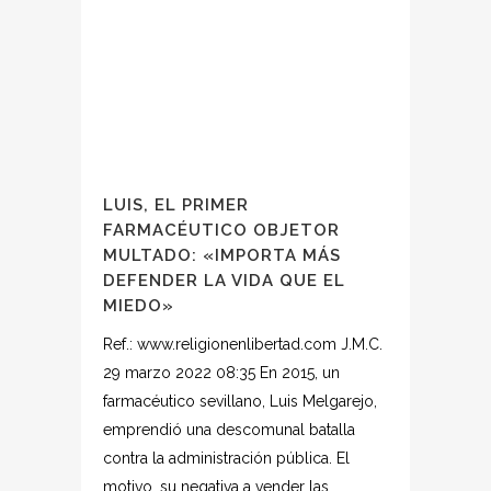
LUIS, EL PRIMER
FARMACÉUTICO OBJETOR
MULTADO: «IMPORTA MÁS
DEFENDER LA VIDA QUE EL
MIEDO»
Ref.: www.religionenlibertad.com J.M.C.
29 marzo 2022 08:35 En 2015, un
farmacéutico sevillano, Luis Melgarejo,
emprendió una descomunal batalla
contra la administración pública. El
motivo, su negativa a vender las