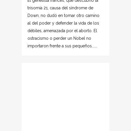
El genetista francés, que descubrió la
trisomía 21, causa del síndrome de
Down, no dudó en tomar otro camino
al del poder y defender la vida de los
débiles, amenazada por el aborto. El
ostracismo o perder un Nobel no
importaron frente a sus pequeños......