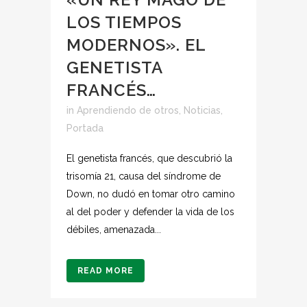
LOS TIEMPOS
MODERNOS». EL
GENETISTA
FRANCÉS…
in
Aprendiendo de otros
,
Noticias
,
Portada
El genetista francés, que descubrió la
trisomía 21, causa del síndrome de
Down, no dudó en tomar otro camino
al del poder y defender la vida de los
débiles, amenazada...
READ MORE