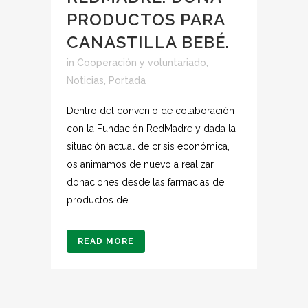
PRODUCTOS PARA
CANASTILLA BEBÉ.
in
Cooperación y voluntariado
,
Noticias
,
Portada
Dentro del convenio de colaboración
con la Fundación RedMadre y dada la
situación actual de crisis económica,
os animamos de nuevo a realizar
donaciones desde las farmacias de
productos de...
READ MORE