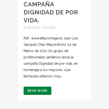
CAMPAÑA
DIGNIDAD DE POR
VIDA.
in
Noticias
,
Portada
Ref.: www.alfayomega.es Juan Luis
Vázquez Díaz-Mayordomo 24 de
Marzo de 2021 Un grupo de
profesionales sanitarios lanza la
campaña Dignidad de por vida, en
homenaje a los mayores «Las
farmacias estamos muy...
READ MORE