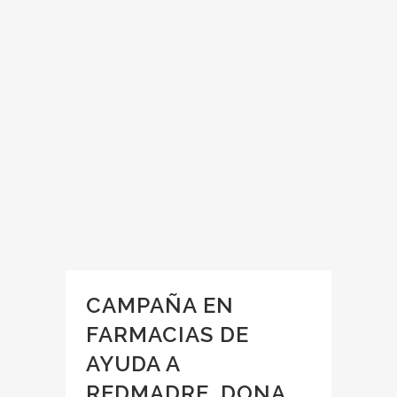
CAMPAÑA EN
FARMACIAS DE
AYUDA A
REDMADRE. DONA