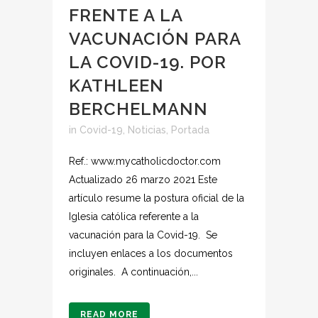
FRENTE A LA
VACUNACIÓN PARA
LA COVID-19. POR
KATHLEEN
BERCHELMANN
in
Covid-19
,
Noticias
,
Portada
Ref.: www.mycatholicdoctor.com
Actualizado 26 marzo 2021 Este
artículo resume la postura oficial de la
Iglesia católica referente a la
vacunación para la Covid-19. Se
incluyen enlaces a los documentos
originales. A continuación,...
READ MORE