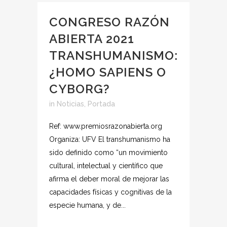
CONGRESO RAZÓN
ABIERTA 2021
TRANSHUMANISMO:
¿HOMO SAPIENS O
CYBORG?
in
Noticias
,
Portada
Ref: www.premiosrazonabierta.org
Organiza: UFV El transhumanismo ha
sido definido como “un movimiento
cultural, intelectual y científico que
afirma el deber moral de mejorar las
capacidades físicas y cognitivas de la
especie humana, y de...