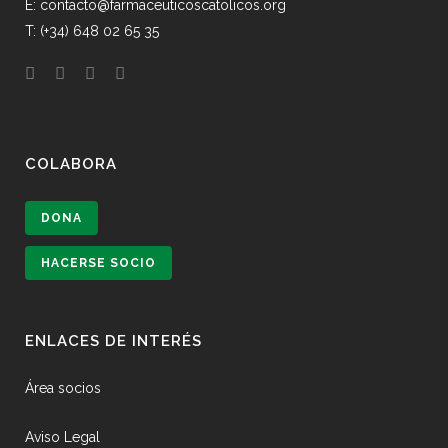
E: contacto@farmaceuticoscatolicos.org
T: (+34) 648 02 65 35
COLABORA
DONA
HACERSE SOCIO
ENLACES DE INTERÉS
Área socios
Aviso Legal