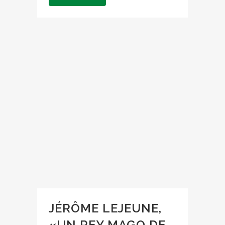
JÉRÔME LEJEUNE,
«UN REY MAGO DE