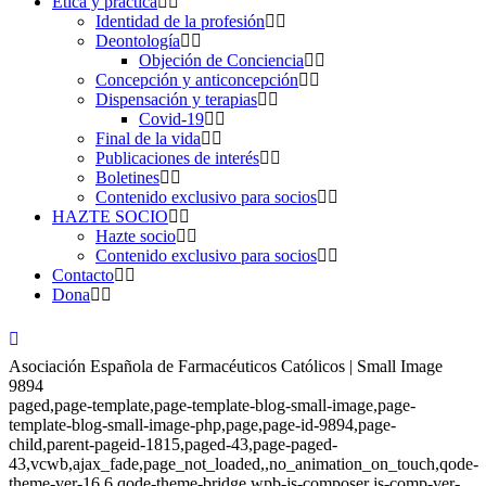
Ética y práctica
Identidad de la profesión
Deontología
Objeción de Conciencia
Concepción y anticoncepción
Dispensación y terapias
Covid-19
Final de la vida
Publicaciones de interés
Boletines
Contenido exclusivo para socios
HAZTE SOCIO
Hazte socio
Contenido exclusivo para socios
Contacto
Dona
Asociación Española de Farmacéuticos Católicos | Small Image
9894
paged,page-template,page-template-blog-small-image,page-
template-blog-small-image-php,page,page-id-9894,page-
child,parent-pageid-1815,paged-43,page-paged-
43,vcwb,ajax_fade,page_not_loaded,,no_animation_on_touch,qode-
theme-ver-16.6,qode-theme-bridge,wpb-js-composer js-comp-ver-