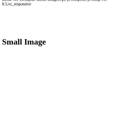
8.5,vc_responsive
Small Image