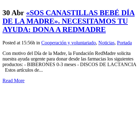
30 Abr
«SOS CANASTILLAS BEBÉ DÍA
DE LA MADRE». NECESITAMOS TU
AYUDA: DONA A REDMADRE
Posted at 15:56h
in
Cooperación y voluntariado
,
Noticias
,
Portada
Con motivo del Día de la Madre, la Fundación RedMadre solicita
nuestra ayuda urgente para donar desde las farmacias los siguientes
productos: - BIBERONES 0-3 meses - DISCOS DE LACTANCIA
Estos artículos de...
Read More