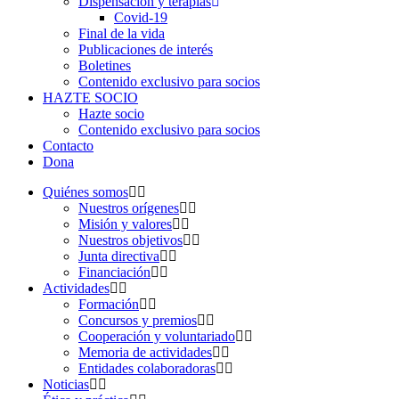
Dispensación y terapias
Covid-19
Final de la vida
Publicaciones de interés
Boletines
Contenido exclusivo para socios
HAZTE SOCIO
Hazte socio
Contenido exclusivo para socios
Contacto
Dona
Quiénes somos
Nuestros orígenes
Misión y valores
Nuestros objetivos
Junta directiva
Financiación
Actividades
Formación
Concursos y premios
Cooperación y voluntariado
Memoria de actividades
Entidades colaboradoras
Noticias