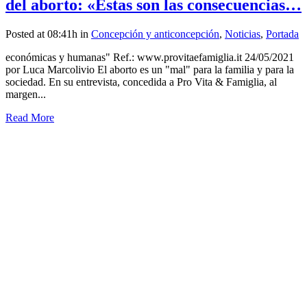
del aborto: «Estas son las consecuencias…
Posted at 08:41h
in
Concepción y anticoncepción
,
Noticias
,
Portada
económicas y humanas" Ref.: www.provitaefamiglia.it 24/05/2021
por Luca Marcolivio El aborto es un "mal" para la familia y para la
sociedad. En su entrevista, concedida a Pro Vita & Famiglia, al
margen...
Read More