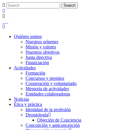
Quiénes somos
Nuestros orígenes
Misión y valores
Nuestros objetivos
Junta directiva
Financiación
Actividades
Formación
Concursos y premios
Cooperación y voluntariado
Memoria de actividades
Entidades colaboradoras
Noticias
Ética y práctica
Identidad de la profesión
Deontología
Objeción de Conciencia
Concepción y anticoncepción