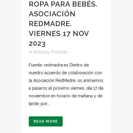
ROPA PARA BEBÉS.
ASOCIACIÓN
REDMADRE.
VIERNES 17 NOV
2023
in
Noticias
,
Portada
Fuente: redmadre.es Dentro de
nuestro acuerdo de colaboración con
la Asociación RedMadre, os animamos
a pasaros el próximo viernes, día 17 de
noviembre en horario de mañana y de
tarde, por...
READ MORE