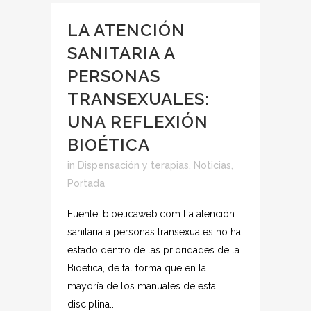
LA ATENCIÓN
SANITARIA A
PERSONAS
TRANSEXUALES:
UNA REFLEXIÓN
BIOÉTICA
in
Dispensación y terapias
,
Noticias
,
Portada
Fuente: bioeticaweb.com La atención
sanitaria a personas transexuales no ha
estado dentro de las prioridades de la
Bioética, de tal forma que en la
mayoría de los manuales de esta
disciplina...