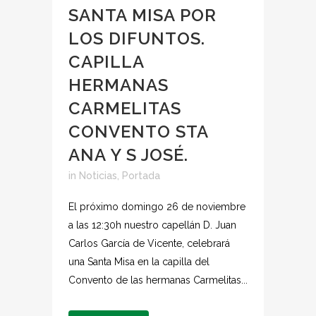
SANTA MISA POR
LOS DIFUNTOS.
CAPILLA
HERMANAS
CARMELITAS
CONVENTO STA
ANA Y S JOSÉ.
in
Noticias
,
Portada
El próximo domingo 26 de noviembre
a las 12:30h nuestro capellán D. Juan
Carlos García de Vicente, celebrará
una Santa Misa en la capilla del
Convento de las hermanas Carmelitas...