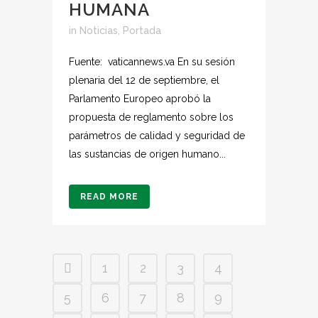
HUMANA
in
Noticias
,
Portada
Fuente: vaticannews.va En su sesión
plenaria del 12 de septiembre, el
Parlamento Europeo aprobó la
propuesta de reglamento sobre los
parámetros de calidad y seguridad de
las sustancias de origen humano...
READ MORE
1
2
3
4
5
6
7
8
9