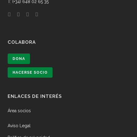
T: (+34) 648 02 65 35
COLABORA
DONA
HACERSE SOCIO
ENLACES DE INTERÉS
Área socios
Aviso Legal