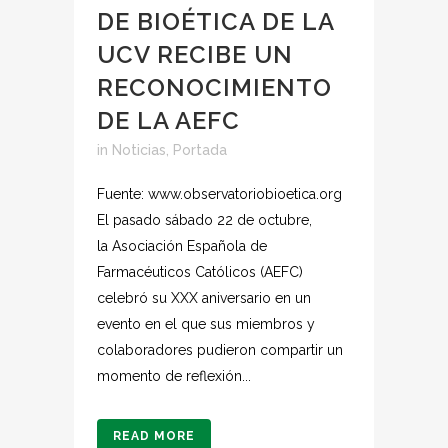
DE BIOÉTICA DE LA
UCV RECIBE UN
RECONOCIMIENTO
DE LA AEFC
in
Noticias
,
Portada
Fuente: www.observatoriobioetica.org
El pasado sábado 22 de octubre,
la Asociación Española de
Farmacéuticos Católicos (AEFC)
celebró su XXX aniversario en un
evento en el que sus miembros y
colaboradores pudieron compartir un
momento de reflexión...
READ MORE