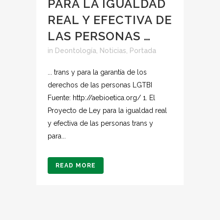
PARA LA IGUALDAD
REAL Y EFECTIVA DE
LAS PERSONAS …
in
Deontología
,
Noticias
,
Portada
... trans y para la garantía de los
derechos de las personas LGTBI
Fuente: http://aebioetica.org/ 1. El
Proyecto de Ley para la igualdad real
y efectiva de las personas trans y
para...
READ MORE