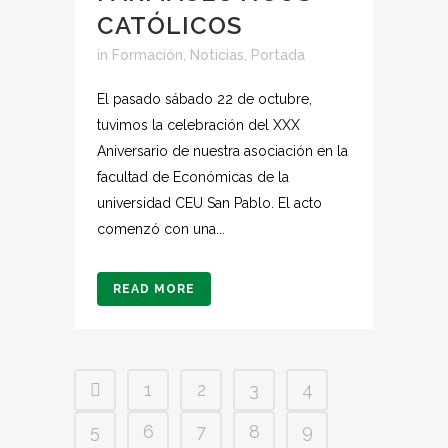
CATÓLICOS
in
Formación
,
Noticias
,
Portada
El pasado sábado 22 de octubre,
tuvimos la celebración del XXX
Aniversario de nuestra asociación en la
facultad de Económicas de la
universidad CEU San Pablo. El acto
comenzó con una...
READ MORE
1
2
3
4
5
6
7
8
9