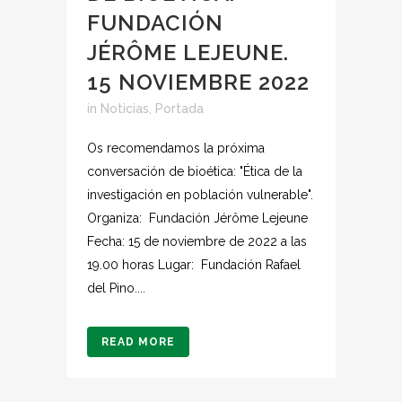
FUNDACIÓN
JÉRÔME LEJEUNE.
15 NOVIEMBRE 2022
in
Noticias
,
Portada
Os recomendamos la próxima
conversación de bioética: "Ética de la
investigación en población vulnerable".
Organiza: Fundación Jérôme Lejeune
Fecha: 15 de noviembre de 2022 a las
19.00 horas Lugar: Fundación Rafael
del Pino....
READ MORE