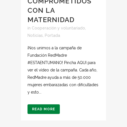
COMPROMETIDOS
CON LA
MATERNIDAD
in
Cooperación y voluntariado
,
Noticias
,
Portada
¡Nos unimos a la campaña de
Fundación RedMadre
#ESTAENTUMANO! Pincha AQUI para
ver el vídeo de la campaña. Cada año,
RedMadre ayuda a más de 50.000
mujeres embarazadas con dificultades
y esto...
READ MORE