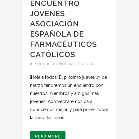
ENCUENTRO
JÓVENES
ASOCIACIÓN
ESPAÑOLA DE
FARMACÉUTICOS
CATÓLICOS
in
Formación
,
Noticias
,
Portada
¡Hola a todos! El próximo jueves 13 de
marzo tendremos un encuentro con
nuestros miembros y amigos más
jóvenes. Aprovecharemos para
conocernos mejor, y para poner sobre
la mesa las ideas...
READ MORE