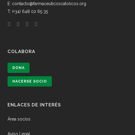
E: contacto@farmaceuticoscatolicos.org
T: (+34) 648 02 65 35
COLABORA
DONA
HACERSE SOCIO
ENLACES DE INTERÉS
Área socios
Aviso Legal