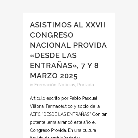
ASISTIMOS AL XXVII
CONGRESO
NACIONAL PROVIDA
«DESDE LAS
ENTRAÑAS», 7 Y 8
MARZO 2025
in
Formación
,
Noticias
,
Portada
Artículo escrito por Pablo Pascual
Villoria. Farmacéutico y socio de la
AEFC “DESDE LAS ENTRAÑAS” Con tan
potente lema arrancó este año el
Congreso Provida. En una cultura