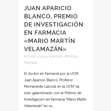
JUAN APARICIO
BLANCO, PREMIO
DE INVESTIGACIÓN
EN FARMACIA
«MARIO MARTÍN
VELAMAZÁN»
in
Concursos y premios
,
Noticias
,
Portada
El doctor en Farmacia por la UCM,
Juan Aparicio Blanco, Profesor
Permanente Laboral en la UCM, ha
sido galardonado con el Premio de
Investigación en Farmacia "Mario Martín
Velamazán" en su...