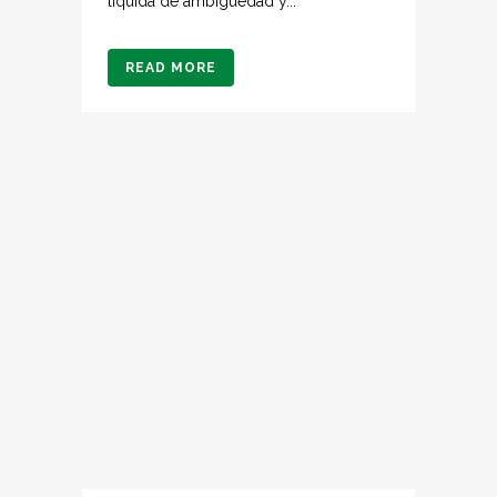
líquida de ambigüedad y...
READ MORE