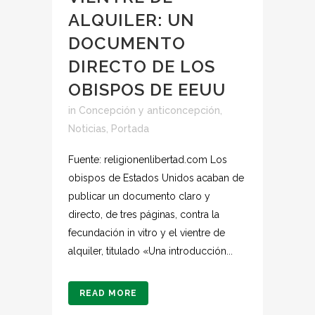
ALQUILER: UN
DOCUMENTO
DIRECTO DE LOS
OBISPOS DE EEUU
in
Concepción y anticoncepción
,
Noticias
,
Portada
Fuente: religionenlibertad.com Los
obispos de Estados Unidos acaban de
publicar un documento claro y
directo, de tres páginas, contra la
fecundación in vitro y el vientre de
alquiler, titulado «Una introducción...
READ MORE