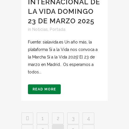
INTERNACIONAL DE
LA VIDA DOMINGO
23 DE MARZO 2025
in
Noticias
,
Portada
Fuente: sialavida.es Un año más, la
plataforma Sí a la Vida nos convoca a
la Marcha Sí a la Vida 2025! El 23 de
marzo en Madrid. Os esperamos a
todos...
READ MORE
1
2
3
4