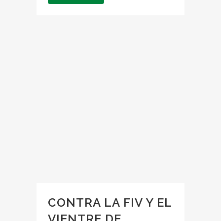
CONTRA LA FIV Y EL
VIENTRE DE