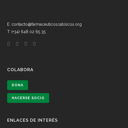
E: contacto@farmaceuticoscatolicos.org
T: (+34) 648 02 65 35
COLABORA
DONA
HACERSE SOCIO
ENLACES DE INTERÉS