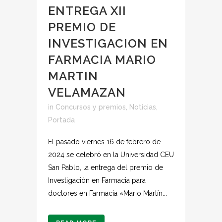
ENTREGA XII
PREMIO DE
INVESTIGACION EN
FARMACIA MARIO
MARTIN
VELAMAZAN
in
Concursos y premios
,
Noticias
,
Portada
El pasado viernes 16 de febrero de
2024 se celebró en la Universidad CEU
San Pablo, la entrega del premio de
Investigación en Farmacia para
doctores en Farmacia «Mario Martín...