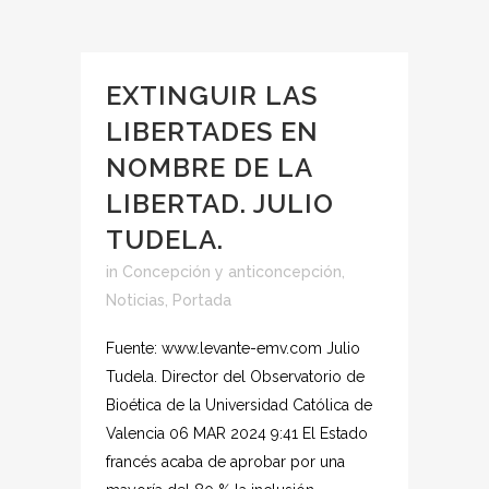
EXTINGUIR LAS
LIBERTADES EN
NOMBRE DE LA
LIBERTAD. JULIO
TUDELA.
in
Concepción y anticoncepción
,
Noticias
,
Portada
Fuente: www.levante-emv.com Julio
Tudela. Director del Observatorio de
Bioética de la Universidad Católica de
Valencia 06 MAR 2024 9:41 El Estado
francés acaba de aprobar por una