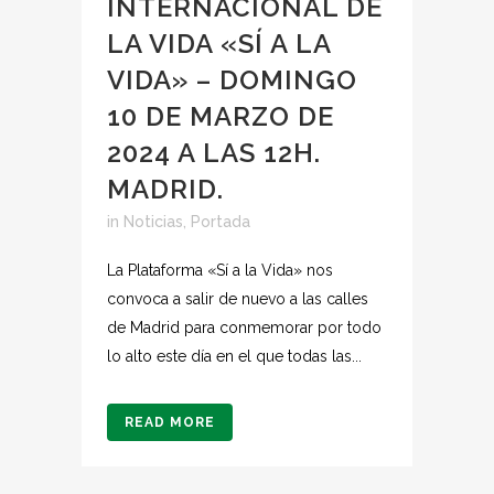
INTERNACIONAL DE
LA VIDA «SÍ A LA
VIDA» – DOMINGO
10 DE MARZO DE
2024 A LAS 12H.
MADRID.
in
Noticias
,
Portada
La Plataforma «Sí a la Vida» nos
convoca a salir de nuevo a las calles
de Madrid para conmemorar por todo
lo alto este día en el que todas las...
READ MORE