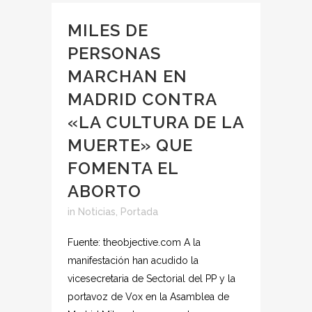
MILES DE
PERSONAS
MARCHAN EN
MADRID CONTRA
«LA CULTURA DE LA
MUERTE» QUE
FOMENTA EL
ABORTO
in
Noticias
,
Portada
Fuente: theobjective.com A la
manifestación han acudido la
vicesecretaria de Sectorial del PP y la
portavoz de Vox en la Asamblea de