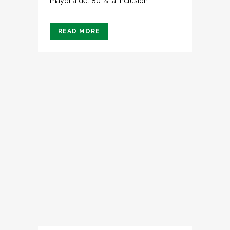
mayoría del 80 % la inclusión...
READ MORE