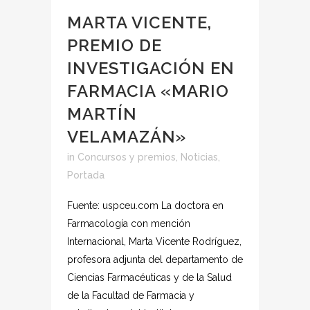
MARTA VICENTE,
PREMIO DE
INVESTIGACIÓN EN
FARMACIA «MARIO
MARTÍN
VELAMAZÁN»
in
Concursos y premios
,
Noticias
,
Portada
Fuente: uspceu.com La doctora en
Farmacología con mención
Internacional, Marta Vicente Rodríguez,
profesora adjunta del departamento de
Ciencias Farmacéuticas y de la Salud
de la Facultad de Farmacia y