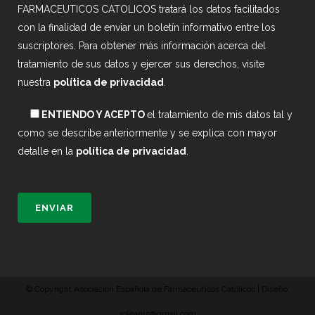
FARMACEUTICOS CATOLICOS tratará los datos facilitados
con la finalidad de enviar un boletín informativo entre los
suscriptores. Para obtener más información acerca del
tratamiento de sus datos y ejercer sus derechos, visite
nuestra
política de privacidad
.
ENTIENDO Y ACEPTO
el tratamiento de mis datos tal y
como se describe anteriormente y se explica con mayor
detalle en la
política de privacidad
.
© Copyright Asociación Española de Farmacéuticos Católicos | Diseño:
roleaniz@gmail.com