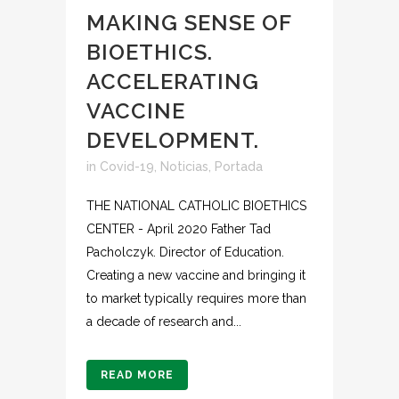
MAKING SENSE OF
BIOETHICS.
ACCELERATING
VACCINE
DEVELOPMENT.
in
Covid-19
,
Noticias
,
Portada
THE NATIONAL CATHOLIC BIOETHICS
CENTER - April 2020 Father Tad
Pacholczyk. Director of Education.
Creating a new vaccine and bringing it
to market typically requires more than
a decade of research and...
READ MORE