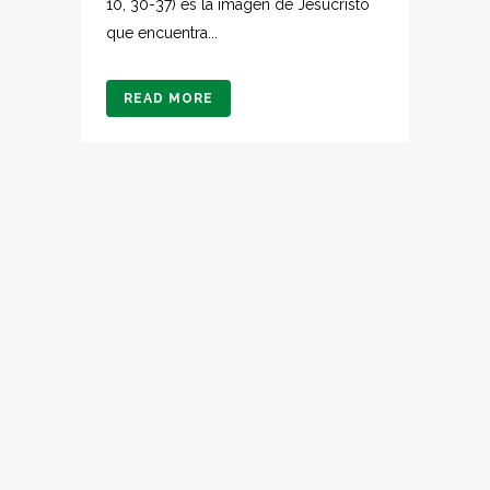
10, 30-37) es la imagen de Jesucristo
que encuentra...
READ MORE