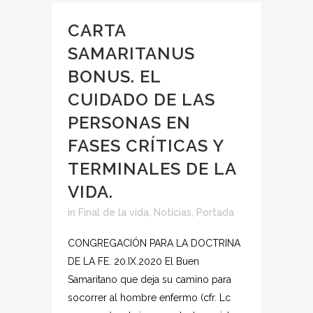
CARTA
SAMARITANUS
BONUS. EL
CUIDADO DE LAS
PERSONAS EN
FASES CRÍTICAS Y
TERMINALES DE LA
VIDA.
in
Final de la vida
,
Noticias
,
Portada
CONGREGACIÓN PARA LA DOCTRINA
DE LA FE. 20.IX.2020 El Buen
Samaritano que deja su camino para
socorrer al hombre enfermo (cfr. Lc