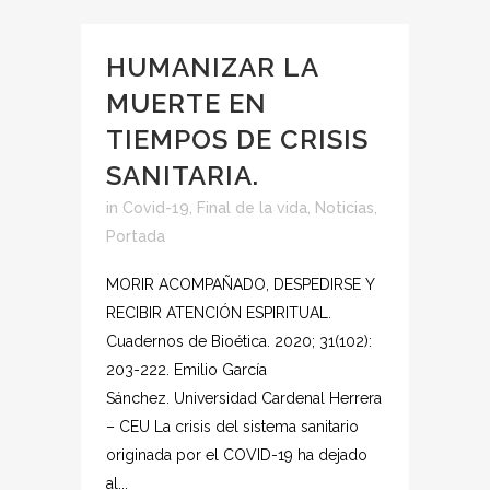
HUMANIZAR LA
MUERTE EN
TIEMPOS DE CRISIS
SANITARIA.
in
Covid-19
,
Final de la vida
,
Noticias
,
Portada
MORIR ACOMPAÑADO, DESPEDIRSE Y
RECIBIR ATENCIÓN ESPIRITUAL.
Cuadernos de Bioética. 2020; 31(102):
203-222. Emilio García
Sánchez. Universidad Cardenal Herrera
– CEU La crisis del sistema sanitario
originada por el COVID-19 ha dejado
al...