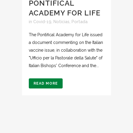
PONTIFICAL
ACADEMY FOR LIFE
in
Covid-19
,
Noticias
,
Portada
The Pontifical Academy for Life issued
a document commenting on the Italian
vaccine issue, in collaboration with the
"Ufficio per la Pastorale della Salute" of
Italian Bishops' Conference and the...
READ MORE