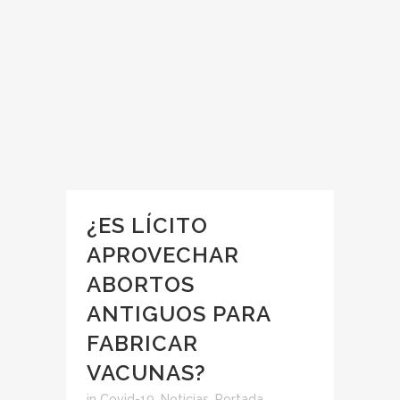
¿ES LÍCITO
APROVECHAR
ABORTOS
ANTIGUOS PARA
FABRICAR
VACUNAS?
in
Covid-19
,
Noticias
,
Portada