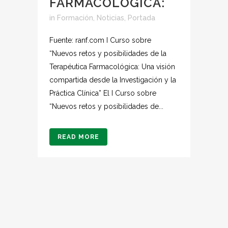
FARMACOLÓGICA:
in
Formación
,
Noticias
,
Portada
Fuente: ranf.com I Curso sobre
“Nuevos retos y posibilidades de la
Terapéutica Farmacológica: Una visión
compartida desde la Investigación y la
Práctica Clínica” El I Curso sobre
“Nuevos retos y posibilidades de...
READ MORE