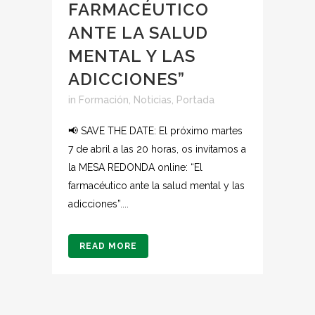
FARMACÉUTICO
ANTE LA SALUD
MENTAL Y LAS
ADICCIONES”
in
Formación
,
Noticias
,
Portada
📢 SAVE THE DATE: El próximo martes
7 de abril a las 20 horas, os invitamos a
la MESA REDONDA online: “El
farmacéutico ante la salud mental y las
adicciones”....
READ MORE