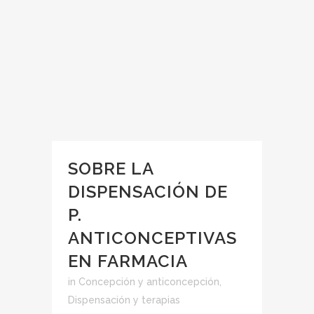
SOBRE LA
DISPENSACIÓN DE
P.
ANTICONCEPTIVAS
EN FARMACIA
in
Concepción y anticoncepción
,
Dispensación y terapias