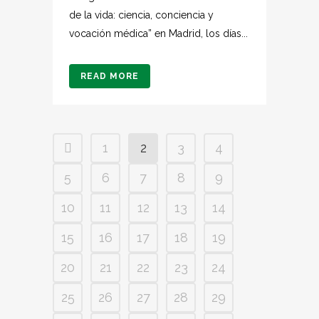
de la vida: ciencia, conciencia y
vocación médica” en Madrid, los días...
READ MORE
1
2
3
4
5
6
7
8
9
10
11
12
13
14
15
16
17
18
19
20
21
22
23
24
25
26
27
28
29