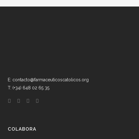
E: contacto@farmaceuticoscatolicos.org
T: (+34) 648 02 65 35
COLABORA