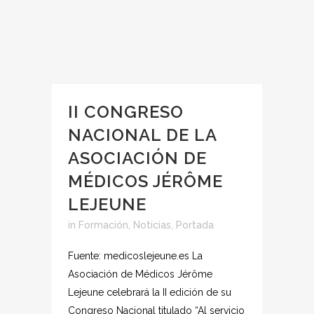
II CONGRESO
NACIONAL DE LA
ASOCIACIÓN DE
MÉDICOS JÉRÔME
LEJEUNE
in
Formación
,
Noticias
,
Portada
Fuente: medicoslejeune.es La
Asociación de Médicos Jérôme
Lejeune celebrará la II edición de su
Congreso Nacional titulado “Al servicio