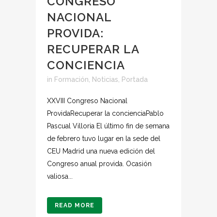
CONGRESO
NACIONAL
PROVIDA:
RECUPERAR LA
CONCIENCIA
in
Formación
,
Noticias
,
Portada
XXVIII Congreso Nacional
ProvidaRecuperar la concienciaPablo
Pascual Villoria El último fin de semana
de febrero tuvo lugar en la sede del
CEU Madrid una nueva edición del
Congreso anual provida. Ocasión
valiosa...
READ MORE