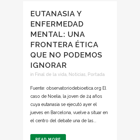
EUTANASIA Y
ENFERMEDAD
MENTAL: UNA
FRONTERA ÉTICA
QUE NO PODEMOS
IGNORAR
in
Final de la vida
,
Noticias
,
Portada
Fuente: observatoriodebioetica.org El
caso de Noelia, la joven de 24 años
cuya eutanasia se ejecutó ayer el
jueves en Barcelona, vuelve a situar en
el centro del debate una de las...
READ MORE