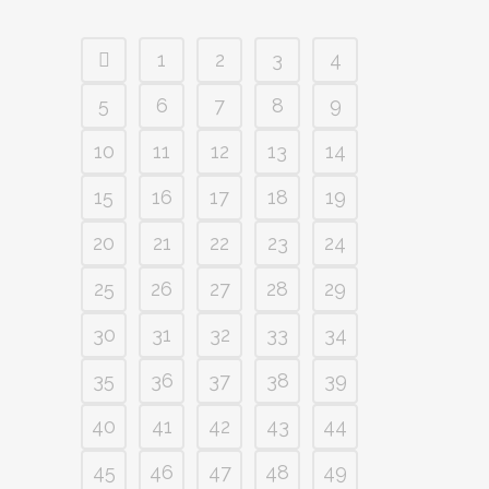
1
2
3
4
5
6
7
8
9
10
11
12
13
14
15
16
17
18
19
20
21
22
23
24
25
26
27
28
29
30
31
32
33
34
35
36
37
38
39
40
41
42
43
44
45
46
47
48
49