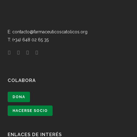
E: contacto@farmaceuticoscatolicos.org
T: (+34) 648 02 65 35
COLABORA
DONA
HACERSE SOCIO
ENLACES DE INTERÉS