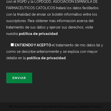
con el RGPD y la LOPDGDD, ASOCIACION ESPAÑOLA DE
FARMACEUTICOS CATOLICOS tratará los datos facilitados
con la finalidad de enviar un boletín informativo entre los
suscriptores. Para obtener más información acerca del
tratamiento de sus datos y ejercer sus derechos, visite
nuestra
política de privacidad
.
ENTIENDO Y ACEPTO
el tratamiento de mis datos tal y
como se describe anteriormente y se explica con mayor
detalle en la
política de privacidad
.
© Copyright Asociación Española de Farmacéuticos Católicos | Diseño: