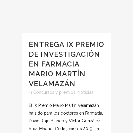
ENTREGA IX PREMIO
DE INVESTIGACIÓN
EN FARMACIA
MARIO MARTÍN
VELAMAZÁN
in
Concursos y premios
,
Noticias
El IX Premio Mario Martín Velamazán
ha sido para los doctores en Farmacia,
David Rojo Blanco y Víctor González
Ruiz. Madrid, 10 de junio de 2019. La