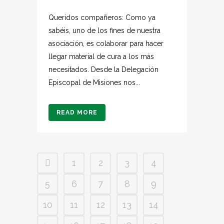
Queridos compañeros: Como ya
sabéis, uno de los fines de nuestra
asociación, es colaborar para hacer
llegar material de cura a los más
necesitados. Desde la Delegación
Episcopal de Misiones nos...
READ MORE
1
2
3
4
5
6
7
8
9
10
11
12
13
14