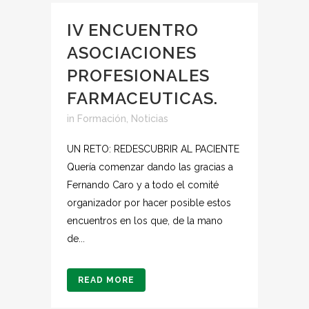
IV ENCUENTRO
ASOCIACIONES
PROFESIONALES
FARMACEUTICAS.
in
Formación
,
Noticias
UN RETO: REDESCUBRIR AL PACIENTE
Quería comenzar dando las gracias a
Fernando Caro y a todo el comité
organizador por hacer posible estos
encuentros en los que, de la mano
de...
READ MORE