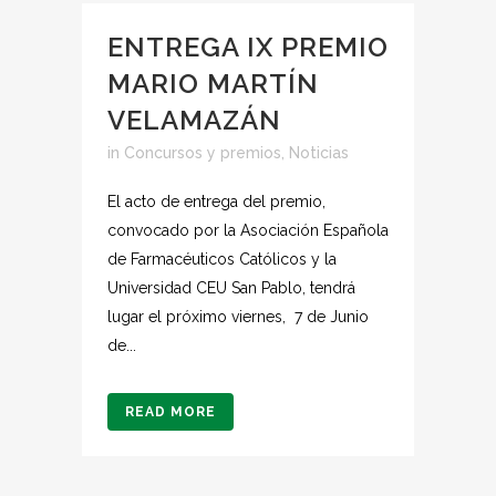
ENTREGA IX PREMIO
MARIO MARTÍN
VELAMAZÁN
in
Concursos y premios
,
Noticias
El acto de entrega del premio,
convocado por la Asociación Española
de Farmacéuticos Católicos y la
Universidad CEU San Pablo, tendrá
lugar el próximo viernes, 7 de Junio
de...
READ MORE