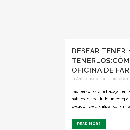
DESEAR TENER 
TENERLOS:CÓM
OFICINA DE FA
in
Anticoncepción
,
Concepció
Las personas que trabajan en l
habiendo adquirido un comprom
decisión de planificar su familia.
READ MORE