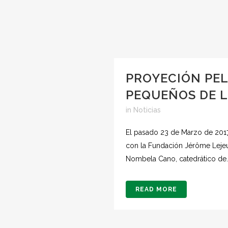
PROYECIÓN PEL
PEQUEÑOS DE L
in
Noticias
El pasado 23 de Marzo de 2017,
con la Fundación Jérôme Lejeu
Nombela Cano, catedrático de..
READ MORE