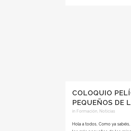
COLOQUIO PELÍ
PEQUEÑOS DE L
in
Formación
,
Noticias
Hola a todos, Como ya sabéis, 