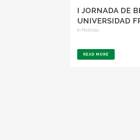
I JORNADA DE B
UNIVERSIDAD F
in
Noticias
READ MORE