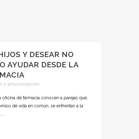
HIJOS Y DESEAR NO
O AYUDAR DESDE LA
RMACIA
n y anticoncepción
a oficina de farmacia conocen a parejas que,
iso de vida en común, se enfrentan a la
...