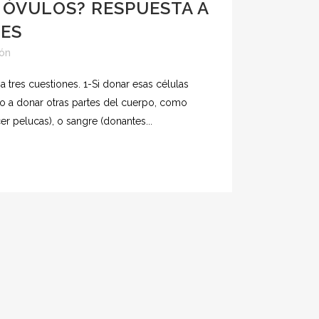
ÓVULOS? RESPUESTA A
NES
ión
tres cuestiones. 1-Si donar esas células
to a donar otras partes del cuerpo, como
er pelucas), o sangre (donantes...