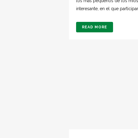
los más pequeños de los míos"
interesante, en el que participar
READ MORE