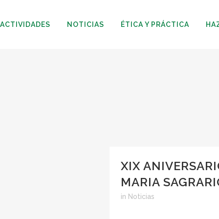
ACTIVIDADES
NOTICIAS
ÉTICA Y PRÁCTICA
HA
XIX ANIVERSARI
MARIA SAGRARI
in
Noticias