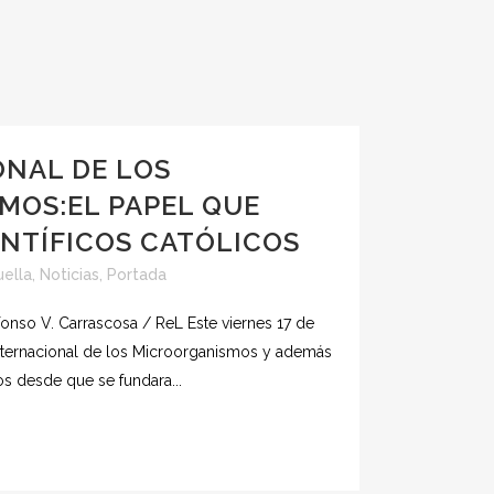
ONAL DE LOS
MOS:EL PAPEL QUE
ENTÍFICOS CATÓLICOS
uella
,
Noticias
,
Portada
fonso V. Carrascosa / ReL Este viernes 17 de
Internacional de los Microorganismos y además
s desde que se fundara...