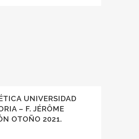
ÉTICA UNIVERSIDAD
RIA – F. JÉRÔME
ÓN OTOÑO 2021.