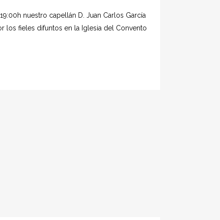
19:00h nuestro capellán D. Juan Carlos García
r los fieles difuntos en la Iglesia del Convento