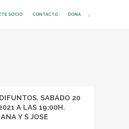
ZTE SOCIO
CONTACTO
DONA
 DIFUNTOS. SABADO 20
021 A LAS 19:00H.
ANA Y S JOSE