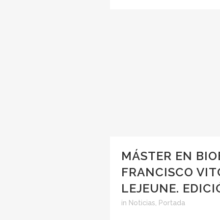
MÁSTER EN BIO
FRANCISCO VITO
LEJEUNE. EDICI
in
Noticias
,
Portada