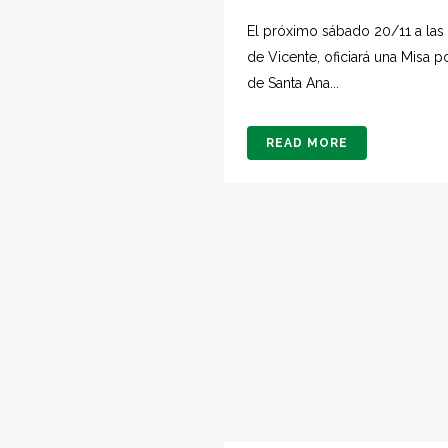
El próximo sábado 20/11 a las 
de Vicente, oficiará una Misa po
de Santa Ana...
READ MORE