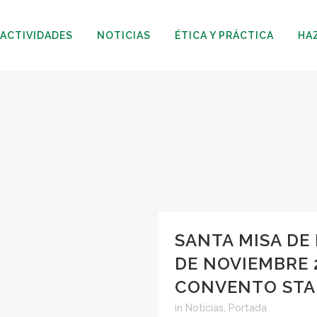
ACTIVIDADES
NOTICIAS
ÉTICA Y PRÁCTICA
HA
SANTA MISA DE
DE NOVIEMBRE 2
CONVENTO STA 
in
Noticias
,
Portada