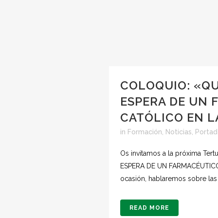
COLOQUIO: «QUÉ
ESPERA DE UN
CATÓLICO EN L
in
Formación
,
Noticias
,
Portad
Os invitamos a la próxima Tert
ESPERA DE UN FARMACÉUTICO 
ocasión, hablaremos sobre las 
READ MORE