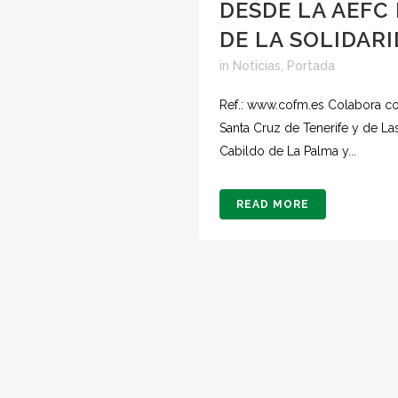
DESDE LA AEFC
DE LA SOLIDAR
in
Noticias
,
Portada
Ref.: www.cofm.es Colabora co
Santa Cruz de Tenerife y de Las 
Cabildo de La Palma y...
READ MORE