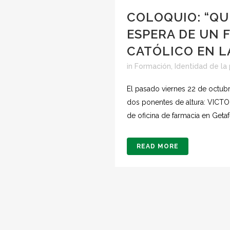
COLOQUIO: “QUÉ
ESPERA DE UN
CATÓLICO EN L
in
Formación
,
Identidad de la
El pasado viernes 22 de octubr
dos ponentes de altura: VICT
de oficina de farmacia en Getafe
READ MORE