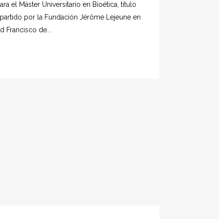
ra el Máster Universitario en Bioética, título
mpartido por la Fundación Jérôme Lejeune en
d Francisco de...