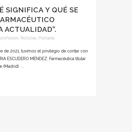
 SIGNIFICA Y QUÉ SE
 FARMACÉUTICO
A ACTUALIDAD”.
 profesión
,
Noticias
,
Portada
e de 2021, tuvimos el privilegio de contar con
ORIA ESCUDERO MÉNDEZ: Farmacéutica titular
 (Madrid). ...