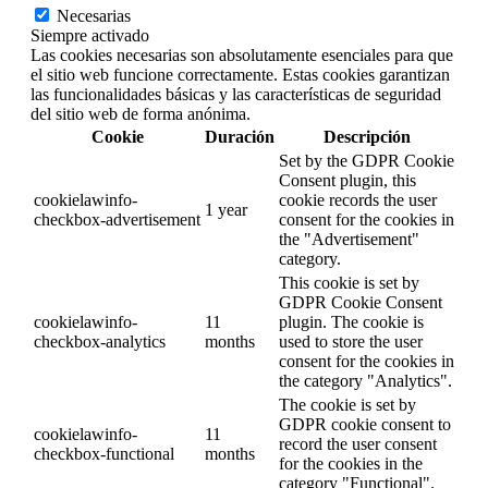
Necesarias
Siempre activado
Las cookies necesarias son absolutamente esenciales para que
el sitio web funcione correctamente. Estas cookies garantizan
las funcionalidades básicas y las características de seguridad
del sitio web de forma anónima.
Cookie
Duración
Descripción
Set by the GDPR Cookie
Consent plugin, this
cookielawinfo-
cookie records the user
1 year
checkbox-advertisement
consent for the cookies in
the "Advertisement"
category.
This cookie is set by
GDPR Cookie Consent
cookielawinfo-
11
plugin. The cookie is
checkbox-analytics
months
used to store the user
consent for the cookies in
the category "Analytics".
The cookie is set by
GDPR cookie consent to
cookielawinfo-
11
record the user consent
checkbox-functional
months
for the cookies in the
category "Functional".