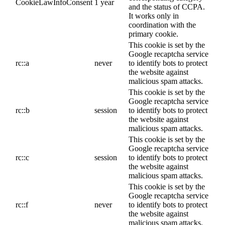
CookieLawInfoConsent
1 year
and the status of CCPA.
It works only in
coordination with the
primary cookie.
This cookie is set by the
Google recaptcha service
rc::a
never
to identify bots to protect
the website against
malicious spam attacks.
This cookie is set by the
Google recaptcha service
rc::b
session
to identify bots to protect
the website against
malicious spam attacks.
This cookie is set by the
Google recaptcha service
rc::c
session
to identify bots to protect
the website against
malicious spam attacks.
This cookie is set by the
Google recaptcha service
rc::f
never
to identify bots to protect
the website against
malicious spam attacks.