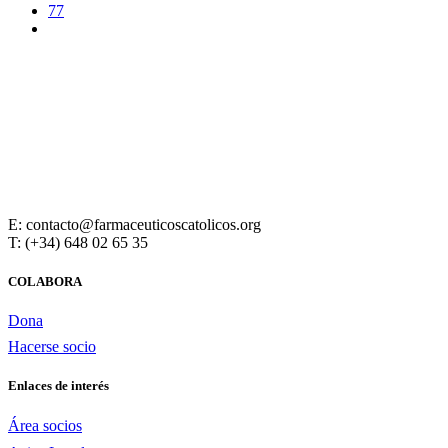
77
E: contacto@farmaceuticoscatolicos.org
T: (+34) 648 02 65 35
COLABORA
Dona
Hacerse socio
Enlaces de interés
Área socios