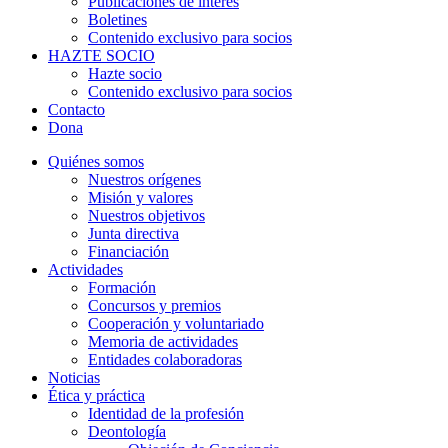
Publicaciones de interés
Boletines
Contenido exclusivo para socios
HAZTE SOCIO
Hazte socio
Contenido exclusivo para socios
Contacto
Dona
Quiénes somos
Nuestros orígenes
Misión y valores
Nuestros objetivos
Junta directiva
Financiación
Actividades
Formación
Concursos y premios
Cooperación y voluntariado
Memoria de actividades
Entidades colaboradoras
Noticias
Ética y práctica
Identidad de la profesión
Deontología