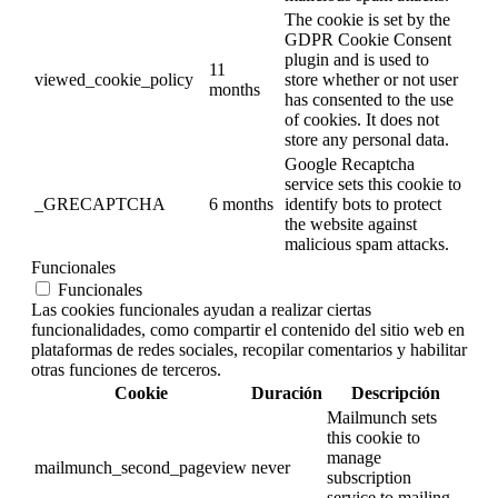
The cookie is set by the
GDPR Cookie Consent
plugin and is used to
11
viewed_cookie_policy
store whether or not user
months
has consented to the use
of cookies. It does not
store any personal data.
Google Recaptcha
service sets this cookie to
_GRECAPTCHA
6 months
identify bots to protect
the website against
malicious spam attacks.
Funcionales
Funcionales
Las cookies funcionales ayudan a realizar ciertas
funcionalidades, como compartir el contenido del sitio web en
plataformas de redes sociales, recopilar comentarios y habilitar
otras funciones de terceros.
Cookie
Duración
Descripción
Mailmunch sets
this cookie to
manage
mailmunch_second_pageview
never
subscription
service to mailing