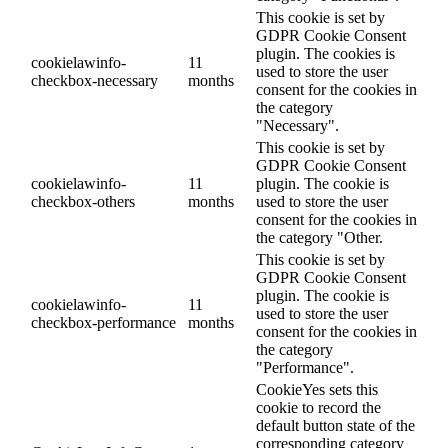
This cookie is set by
GDPR Cookie Consent
plugin. The cookies is
cookielawinfo-
11
used to store the user
checkbox-necessary
months
consent for the cookies in
the category
"Necessary".
This cookie is set by
GDPR Cookie Consent
cookielawinfo-
11
plugin. The cookie is
checkbox-others
months
used to store the user
consent for the cookies in
the category "Other.
This cookie is set by
GDPR Cookie Consent
plugin. The cookie is
cookielawinfo-
11
used to store the user
checkbox-performance
months
consent for the cookies in
the category
"Performance".
CookieYes sets this
cookie to record the
default button state of the
corresponding category