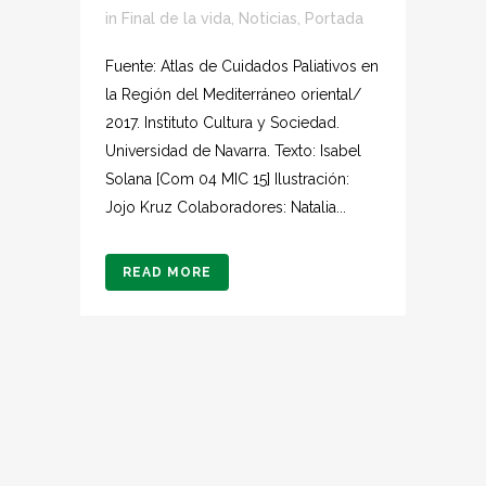
in
Final de la vida
,
Noticias
,
Portada
Fuente: Atlas de Cuidados Paliativos en
la Región del Mediterráneo oriental/
2017. Instituto Cultura y Sociedad.
Universidad de Navarra. Texto: Isabel
Solana [Com 04 MIC 15] Ilustración:
Jojo Kruz Colaboradores: Natalia...
READ MORE