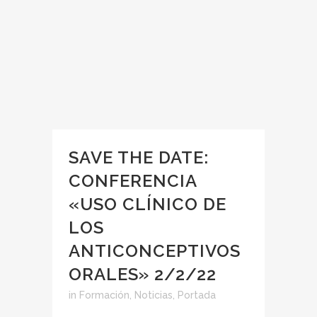
SAVE THE DATE:
CONFERENCIA
«USO CLÍNICO DE
LOS
ANTICONCEPTIVOS
ORALES» 2/2/22
in
Formación
,
Noticias
,
Portada