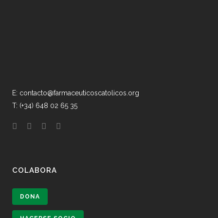
E: contacto@farmaceuticoscatolicos.org
T: (+34) 648 02 65 35
COLABORA
DONA