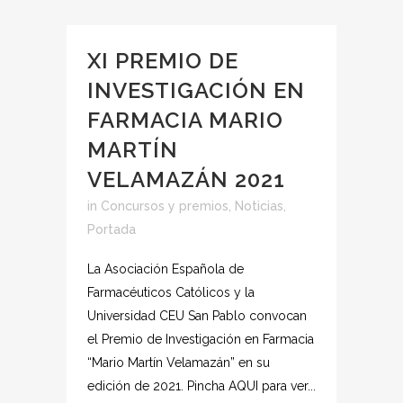
XI PREMIO DE
INVESTIGACIÓN EN
FARMACIA MARIO
MARTÍN
VELAMAZÁN 2021
in
Concursos y premios
,
Noticias
,
Portada
La Asociación Española de
Farmacéuticos Católicos y la
Universidad CEU San Pablo convocan
el Premio de Investigación en Farmacia
“Mario Martín Velamazán” en su
edición de 2021. Pincha AQUI para ver...