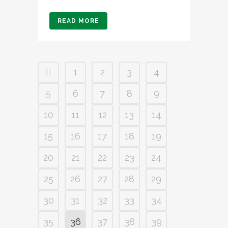
READ MORE
1
2
3
4
5
6
7
8
9
10
11
12
13
14
15
16
17
18
19
20
21
22
23
24
25
26
27
28
29
30
31
32
33
34
35
36
37
38
39