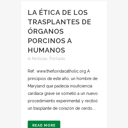
LA ÉTICA DE LOS
TRASPLANTES DE
ÓRGANOS
PORCINOS A
HUMANOS
in
Noticias
,
Portada
Ref.: www.thefloridacatholic.org A
principios de este año, un hombre de
Maryland que padecía insuficiencia
cardíaca grave se sometió a un nuevo
procedimiento experimental y recibió
un trasplante de corazón de cerdo....
READ MORE