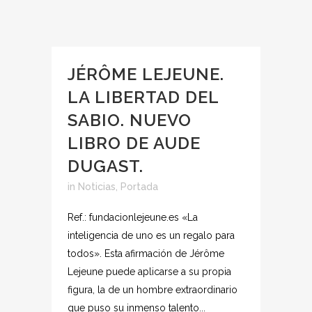
JÉRÔME LEJEUNE.
LA LIBERTAD DEL
SABIO. NUEVO
LIBRO DE AUDE
DUGAST.
in
Noticias
,
Portada
Ref.: fundacionlejeune.es «La
inteligencia de uno es un regalo para
todos». Esta afirmación de Jérôme
Lejeune puede aplicarse a su propia
figura, la de un hombre extraordinario
que puso su inmenso talento...