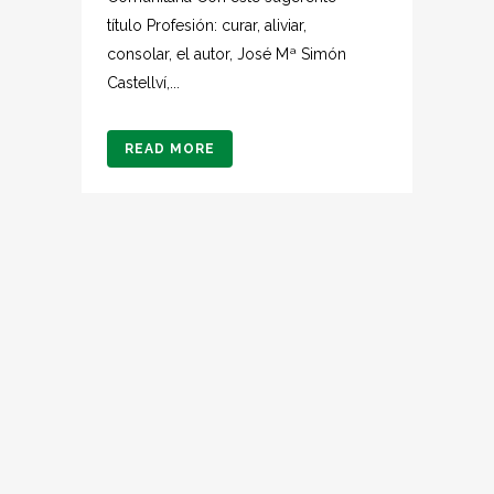
título Profesión: curar, aliviar,
consolar, el autor, José Mª Simón
Castellví,...
READ MORE