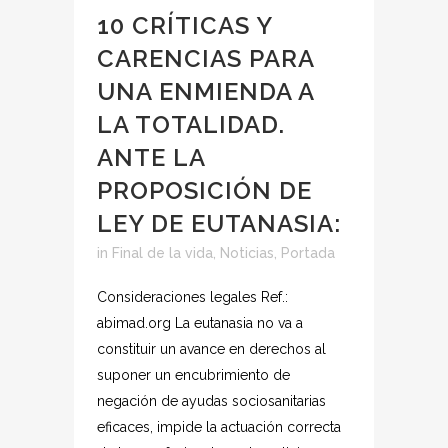
10 CRÍTICAS Y
CARENCIAS PARA
UNA ENMIENDA A
LA TOTALIDAD.
ANTE LA
PROPOSICIÓN DE
LEY DE EUTANASIA:
in
Final de la vida
,
Noticias
,
Portada
Consideraciones legales Ref.:
abimad.org La eutanasia no va a
constituir un avance en derechos al
suponer un encubrimiento de
negación de ayudas sociosanitarias
eficaces, impide la actuación correcta