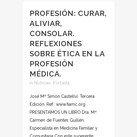
PROFESIÓN: CURAR,
ALIVIAR,
CONSOLAR.
REFLEXIONES
SOBRE ÉTICA EN LA
PROFESIÓN
MÉDICA.
in
Noticias
,
Portada
José Mª Simón Castellví. Tercera
Edición. Ref.: www.fiamc.org
PRESENTAMOS UN LIBRO Dra. Mª
Carmen de Fuentes Guillén.
Especialista en Medicina Familiar y
Comunitaria Con este sugerente