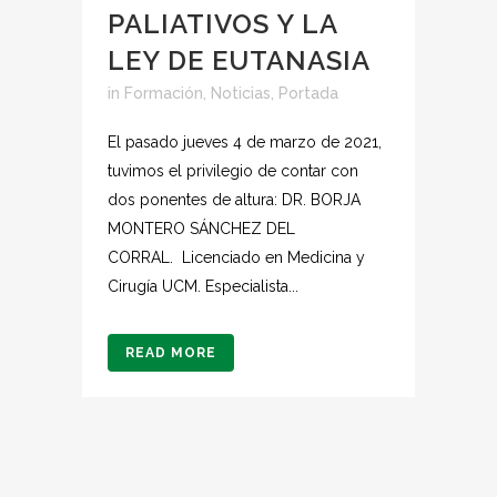
PALIATIVOS Y LA
LEY DE EUTANASIA
in
Formación
,
Noticias
,
Portada
El pasado jueves 4 de marzo de 2021,
tuvimos el privilegio de contar con
dos ponentes de altura: DR. BORJA
MONTERO SÁNCHEZ DEL
CORRAL. Licenciado en Medicina y
Cirugía UCM. Especialista...
READ MORE