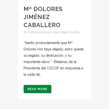
Mª DOLORES
JIMÉNEZ
CABALLERO
in
Farmacéuticos que dejan huella
“Siento profundamente que Mª
Dolores nos haya dejado, pero queda
su legado, su dedicación, y su
importante labor “. (Palabras de la
Presidenta del CGCOF en respuesta a
la carta de...
READ MORE