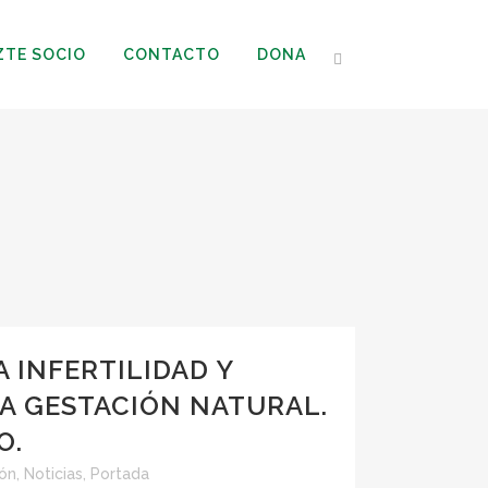
ZTE SOCIO
CONTACTO
DONA
 INFERTILIDAD Y
A GESTACIÓN NATURAL.
O.
ión
,
Noticias
,
Portada