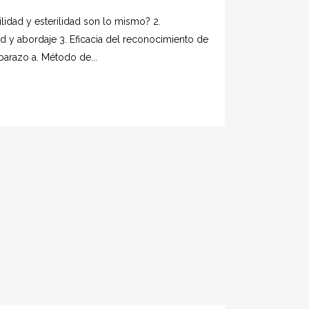
rtilidad y esterilidad son lo mismo? 2.
dad y abordaje 3. Eficacia del reconocimiento de
barazo a. Método de...