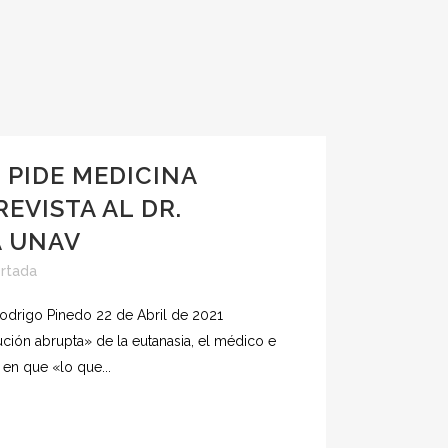
 PIDE MEDICINA
REVISTA AL DR.
A UNAV
rtada
odrigo Pinedo 22 de Abril de 2021
ción abrupta» de la eutanasia, el médico e
 en que «lo que...