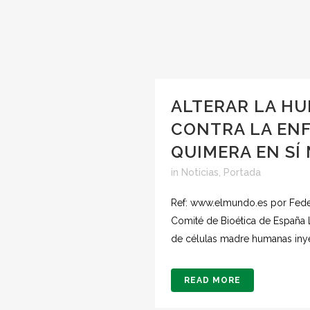
ALTERAR LA H
CONTRA LA EN
QUIMERA EN SÍ
in
Noticias
,
Portada
Ref: www.elmundo.es por Feder
Comité de Bioética de España 
de células madre humanas iny
READ MORE