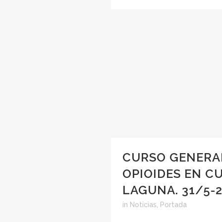
CURSO GENERAL
OPIOIDES EN CU
LAGUNA. 31/5-
in
Noticias
,
Portada