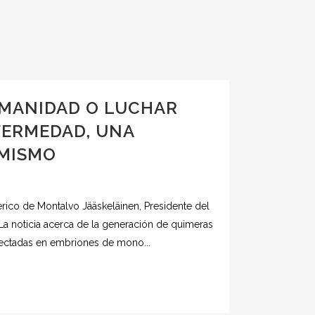
UMANIDAD O LUCHAR
FERMEDAD, UNA
 MISMO
ico de Montalvo Jääskeläinen, Presidente del
La noticia acerca de la generación de quimeras
ectadas en embriones de mono...