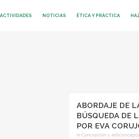
ACTIVIDADES
NOTICIAS
ÉTICA Y PRÁCTICA
HA
ABORDAJE DE LA
BÚSQUEDA DE L
POR EVA CORUJ
in
Concepción y anticoncepc