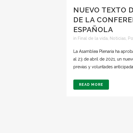
NUEVO TEXTO D
DE LA CONFERE
ESPAÑOLA
in
Final de la vida
,
Noticias
,
Po
La Asamblea Plenaria ha aprob
al 23 de abril de 2021, un nue
previas y voluntades anticipadas
READ MORE